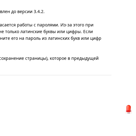
лен до версии 3.4.2.
касается работы с паролями.
Из-за
этого при
е только латинские буквы или цифры. Если
ните его на пароль из латинских букв или цифр
(сохранение страницы), которое в предыдущей