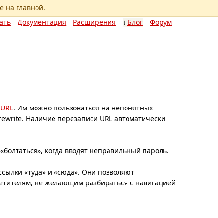
е на главной
.
ать
Документация
Расширения
Блог
Форум
 URL
. Им можно пользоваться на непонятных
rewrite. Наличие перезаписи URL автоматически
«болтаться», когда вводят неправильный пароль.
ссылки «туда» и «сюда». Они позволяют
сетителям, не желающим разбираться с навигацией