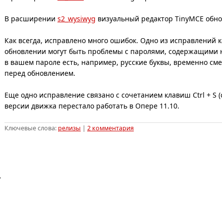
В расширении
s2_wysiwyg
визуальный редактор TinyMCE обнов
Как всегда, исправлено много ошибок. Одно из исправлений 
обновлении могут быть проблемы с паролями, содержащими н
в вашем пароле есть, например, русские буквы, временно сме
перед обновлением.
Еще одно исправление связано с сочетанием клавиш Ctrl + S 
версии движка перестало работать в Опере 11.10.
Ключевые слова:
релизы
|
2 комментария
.