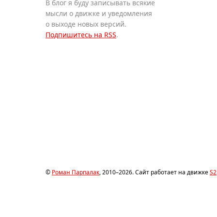
В блог я буду записывать всякие
мысли о движке и уведомления
о выходе новых версий.
Подпишитесь на RSS
.
©
Роман Парпалак
, 2010–2026. Сайт работает на движке
S2