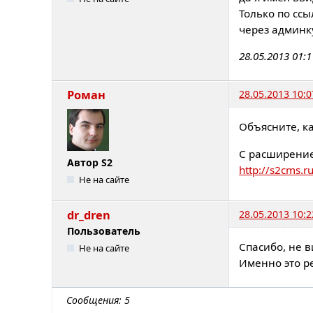
Только по ссы
через админк
28.05.2013 01:
Роман
28.05.2013 10:0
Объясните, ка
С расширение
Автор S2
http://s2cms.r
Не на сайте
dr_dren
28.05.2013 10:2
Пользователь
Спасибо, не в
Не на сайте
Именно это р
Сообщения: 5