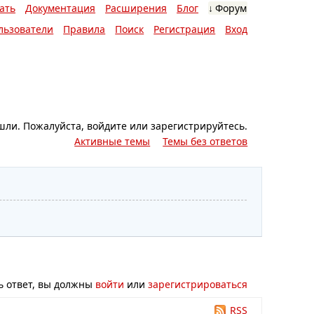
ать
Документация
Расширения
Блог
Форум
льзователи
Правила
Поиск
Регистрация
Вход
шли.
Пожалуйста, войдите или зарегистрируйтесь.
Активные темы
Темы без ответов
ь ответ, вы должны
войти
или
зарегистрироваться
RSS