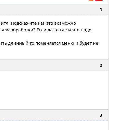
1
Титл. Подскажите как это возможно
для обработки? Если да то где и что надо
авить длинный то поменяется меню и будет не
2
3