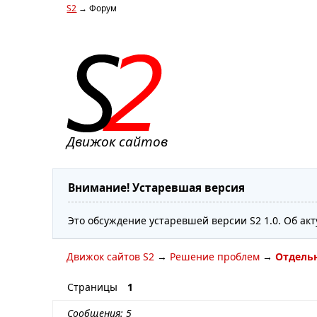
S2
→ Форум
Движок сайтов
Внимание! Устаревшая версия
Это обсуждение устаревшей версии S2 1.0. Об ак
Движок сайтов S2
→
Решение проблем
→
Отдель
Страницы
1
Сообщения: 5