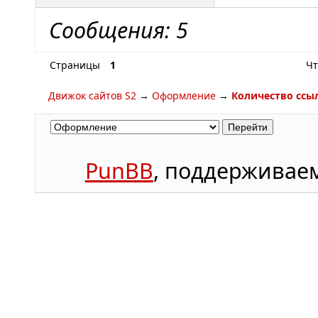
Сообщения: 5
Страницы
1
Чт
Движок сайтов S2
→
Оформление
→
Количество ссы
PunBB
, поддержива