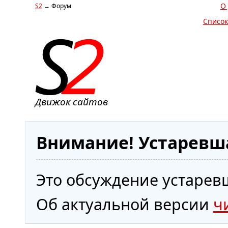
О
S2
→ Форум
Список
Движок сайтов
Внимание! Устаревш
Это обсуждение устаревш
Об актуальной версии
ч