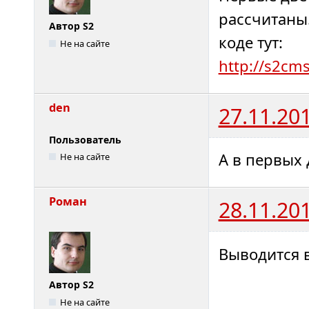
рассчитаны
Автор S2
коде тут:
Не на сайте
http://s2cm
den
27.11.20
Пользователь
А в первых 
Не на сайте
Роман
28.11.20
Выводится в
Автор S2
Не на сайте