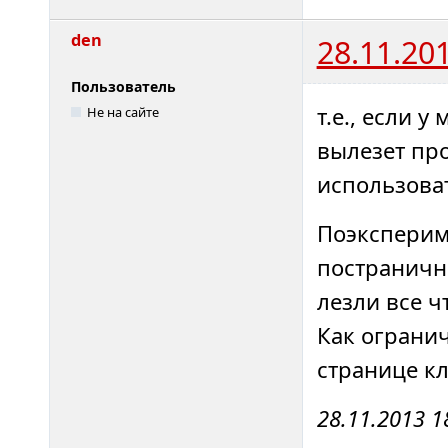
den
28.11.20
Пользователь
т.е., если у
Не на сайте
вылезет про
использоват
Поэксперим
постраничн
лезли все ч
Как ограни
странице к
28.11.2013 1