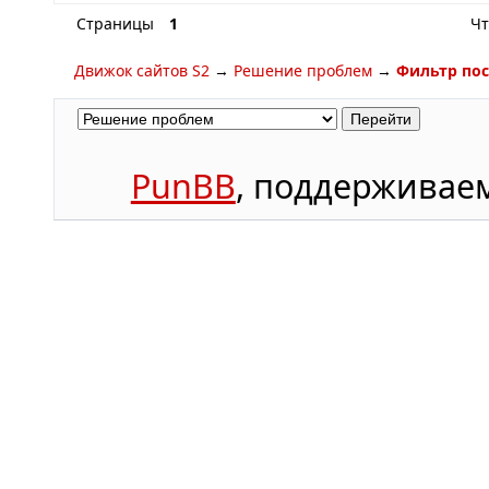
Страницы
1
Чт
Движок сайтов S2
→
Решение проблем
→
Фильтр пос
PunBB
, поддержива