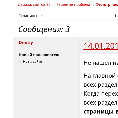
Движок сайтов S2
→
Решение проблем
→
Фильтр пос
Страницы
1
Чт
Сообщения: 3
Dmitiy
14.01.20
Новый пользователь
Не нашёл н
Не на сайте
На главной 
всех раздел
Когда перех
всех раздел
страницы 