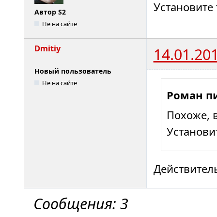
Установите 
Автор S2
Не на сайте
Dmitiy
14.01.20
Новый пользователь
Не на сайте
Роман п
Похоже, 
Установи
Действител
Сообщения: 3