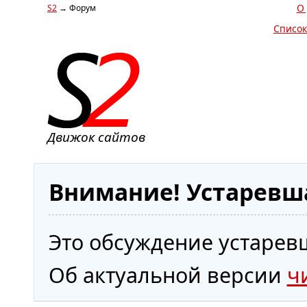
О
S2
→ Форум
Список
Движок сайтов
Внимание! Устаревш
Это обсуждение устаревш
Об актуальной версии
ч