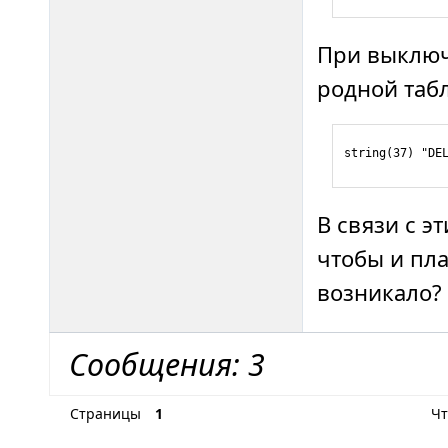
При выключ
родной таб
string(37) "DE
В связи с э
чтобы и пл
возникало?
Сообщения: 3
Страницы
1
Чт