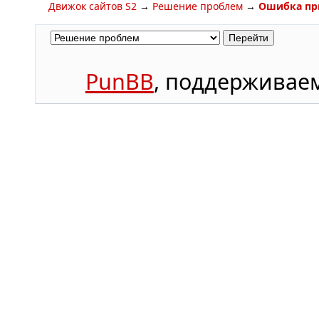
Движок сайтов S2
→
Решение проблем
→
Ошибка при
PunBB
, поддержива