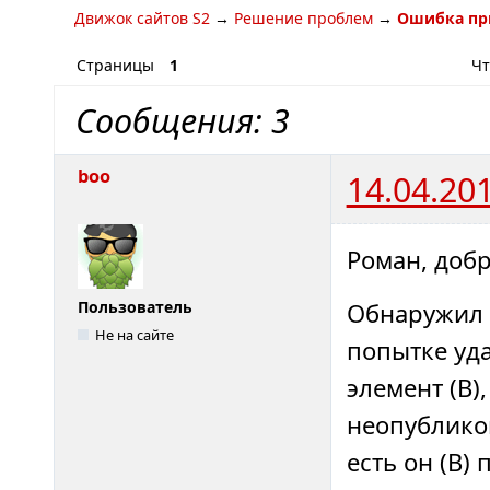
Движок сайтов S2
→
Решение проблем
→
Ошибка при
Страницы
1
Чт
Сообщения: 3
boo
14.04.20
Роман, добр
Обнаружил 
Пользователь
Не на сайте
попытке уд
элемент (B)
неопубликов
есть он (B)