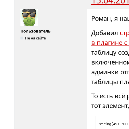
Роман, я на
Добавил
ст
Пользователь
Не на сайте
в плагине 
таблицу соз
включенном 
админки отп
таблицы плаг
То есть всё
тот элемент
string(49) "DE