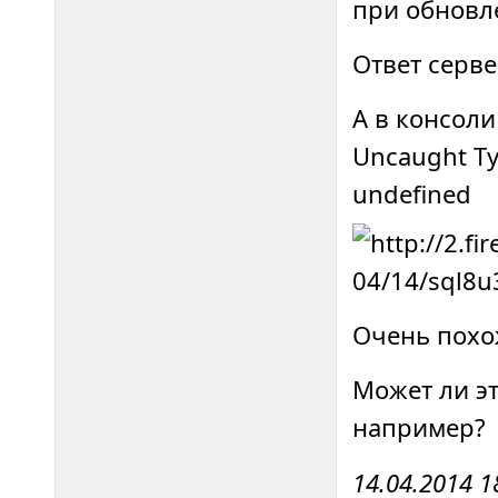
при обновл
Ответ серве
А в консоли
Uncaught Typ
undefined
Очень похо
Может ли эт
например?
14.04.2014 1