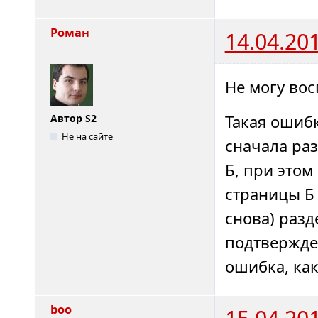
Роман
14.04.20
Не могу вос
Такая ошибк
Автор S2
Не на сайте
сначала раз
Б, при этом
страницы Б 
снова) разд
подтвержден
ошибка, как
boo
15.04.20