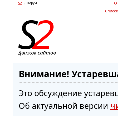
О
S2
→ Форум
Список
Движок сайтов
Внимание! Устаревш
Это обсуждение устаревш
Об актуальной версии
ч