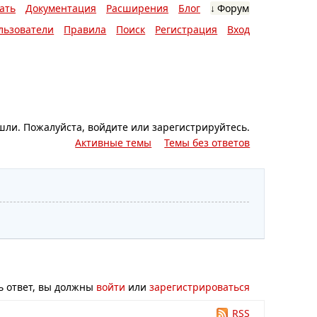
ать
Документация
Расширения
Блог
Форум
льзователи
Правила
Поиск
Регистрация
Вход
шли.
Пожалуйста, войдите или зарегистрируйтесь.
Активные темы
Темы без ответов
ь ответ, вы должны
войти
или
зарегистрироваться
RSS