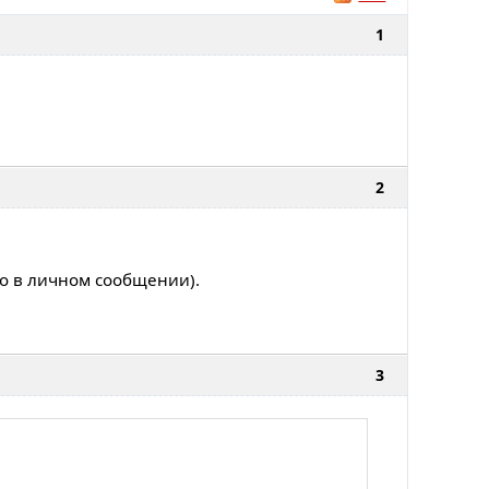
1
2
но в личном сообщении).
3