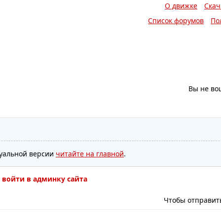
О движке
Скач
Список форумов
По
Вы не во
туальной версии
читайте на главной
.
 войти в админку сайта
Чтобы отправит