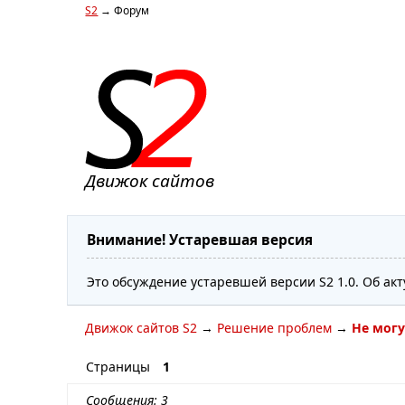
S2
→ Форум
Движок сайтов
Внимание! Устаревшая версия
Это обсуждение устаревшей версии S2 1.0. Об ак
Движок сайтов S2
→
Решение проблем
→
Не могу
Страницы
1
Сообщения: 3