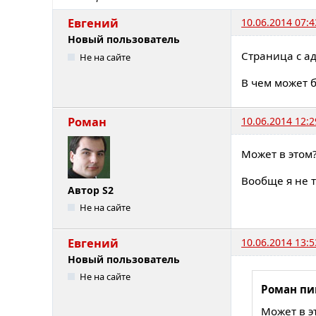
Евгений
10.06.2014 07:4
Новый пользователь
Страница с ад
Не на сайте
В чем может 
Роман
10.06.2014 12:2
Может в этом
Вообще я не 
Автор S2
Не на сайте
Евгений
10.06.2014 13:5
Новый пользователь
Не на сайте
Роман пи
Может в э