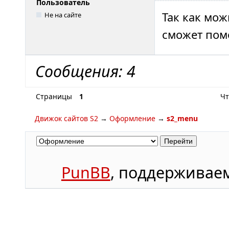
Пользователь
Так как мож
Не на сайте
сможет пом
Сообщения: 4
Страницы
1
Чт
Движок сайтов S2
→
Оформление
→
s2_menu
PunBB
, поддержива