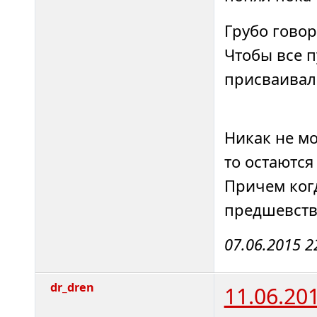
Грубо говор
Чтобы все п
присваивалс
Никак не мо
то остаются
Причем ког
предшевст
07.06.2015 2
dr_dren
11.06.20