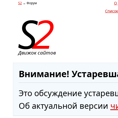
О
S2
→ Форум
Список
Движок сайтов
Внимание! Устаревш
Это обсуждение устаревш
Об актуальной версии
ч