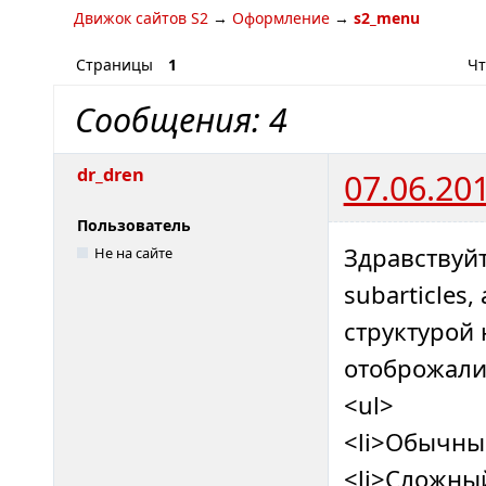
Движок сайтов S2
→
Оформление
→
s2_menu
Страницы
1
Чт
Сообщения: 4
dr_dren
07.06.20
Пользователь
Здравствуйт
Не на сайте
subarticles,
структурой 
отоброжали
<ul>
<li>Обычный
<li>Сложный