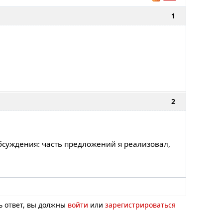
1
2
суждения: часть предложений я реализовал,
ь ответ, вы должны
войти
или
зарегистрироваться