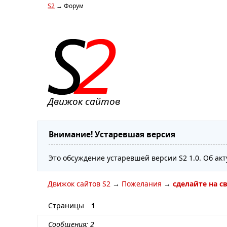
S2
→ Форум
Движок сайтов
Внимание! Устаревшая версия
Это обсуждение устаревшей версии S2 1.0. Об ак
Движок сайтов S2
→
Пожелания
→
сделайте на с
Страницы
1
Сообщения: 2