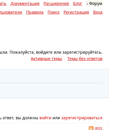
ать
Документация
Расширения
Блог
Форум
льзователи
Правила
Поиск
Регистрация
Вход
шли.
Пожалуйста, войдите или зарегистрируйтесь.
Активные темы
Темы без ответов
ь ответ, вы должны
войти
или
зарегистрироваться
RSS