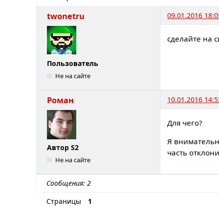
twonetru
09.01.2016 18:0
сделайте на с
Пользователь
Не на сайте
Роман
10.01.2016 14:5
Для чего?
Я внимательн
Автор S2
часть отклони
Не на сайте
Сообщения: 2
Страницы
1