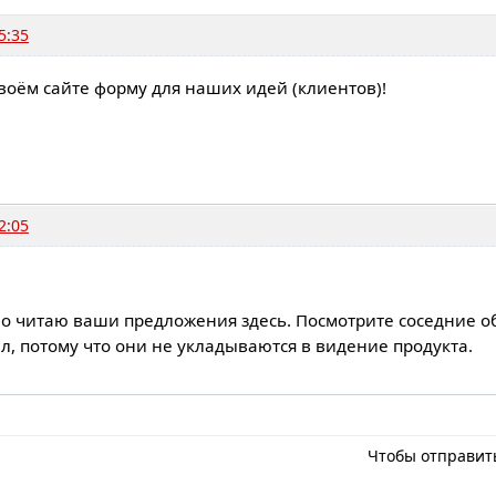
5:35
воём сайте форму для наших идей (клиентов)!
2:05
о читаю ваши предложения здесь. Посмотрите соседние об
л, потому что они не укладываются в видение продукта.
Чтобы отправит