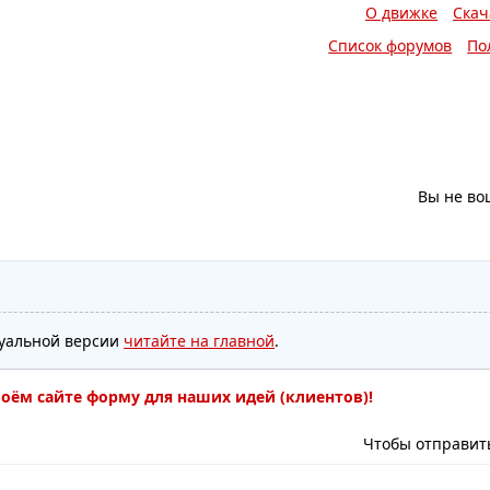
О движке
Скач
Список форумов
По
Вы не во
туальной версии
читайте на главной
.
воём сайте форму для наших идей (клиентов)!
Чтобы отправит