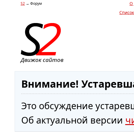
О
S2
→ Форум
Список
Движок сайтов
Внимание! Устаревш
Это обсуждение устаревш
Об актуальной версии
ч