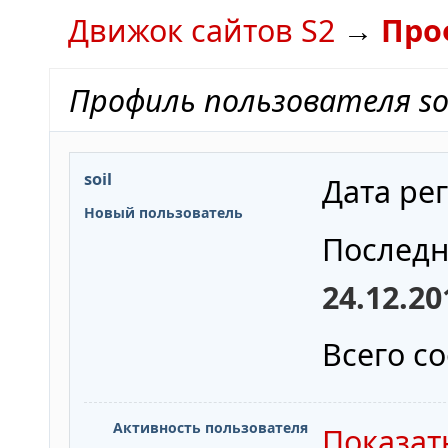
Движок сайтов S2
→
Про
Профиль пользователя so
soil
Дата ре
Новый пользователь
Последн
24.12.20
Всего с
Активность пользователя
Показат