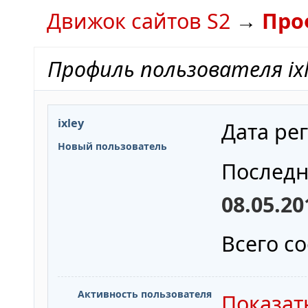
Движок сайтов S2
→
Про
Профиль пользователя ixl
ixley
Дата ре
Новый пользователь
Последн
08.05.20
Всего с
Активность пользователя
Показат