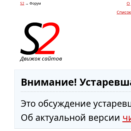
О
S2
→ Форум
Список
Движок сайтов
Внимание! Устаревш
Это обсуждение устаревш
Об актуальной версии
ч