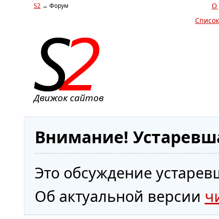
О
S2
→ Форум
Список
Движок сайтов
Внимание! Устаревш
Это обсуждение устаревш
Об актуальной версии
ч