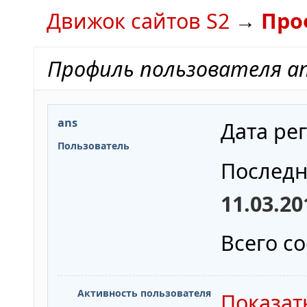
Движок сайтов S2
→
Про
Профиль пользователя a
ans
Дата ре
Пользователь
Последн
11.03.20
Всего с
Активность пользователя
Показат